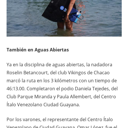
También en Aguas Abiertas
Ya en la disciplina de aguas abiertas, la nadadora
Roselin Betancourt, del club Vikingos de Chacao
marcó la ruta en los 3 kilómetros con un tiempo de
46:13.00. Completaron el podio Daniela Tejedes, del
Club Parque Miranda y Paula Allembert, del Centro
Ítalo Venezolano Ciudad Guayana.
Por los varones, el representante del Centro Ítalo
Venezolano de Ciudad Guayana, Omar López, fue el