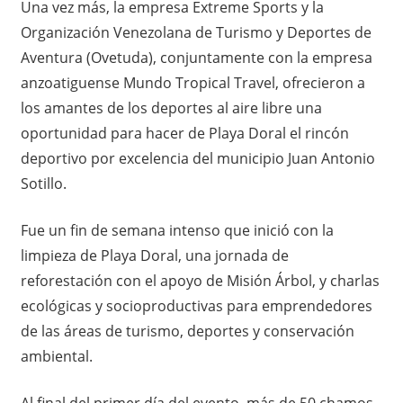
Una vez más, la empresa Extreme Sports y la
Organización Venezolana de Turismo y Deportes de
Aventura (Ovetuda), conjuntamente con la empresa
anzoatiguense Mundo Tropical Travel, ofrecieron a
los amantes de los deportes al aire libre una
oportunidad para hacer de Playa Doral el rincón
deportivo por excelencia del municipio Juan Antonio
Sotillo.
Fue un fin de semana intenso que inició con la
limpieza de Playa Doral, una jornada de
reforestación con el apoyo de Misión Árbol, y charlas
ecológicas y socioproductivas para emprendedores
de las áreas de turismo, deportes y conservación
ambiental.
Al final del primer día del evento, más de 50 chamos