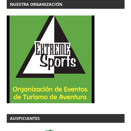
NUESTRA ORGANIZACIÓN
AUSPICIANTES