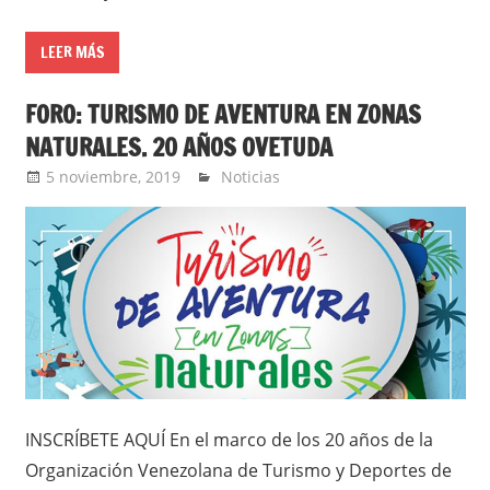
LEER MÁS
FORO: TURISMO DE AVENTURA EN ZONAS
NATURALES. 20 AÑOS OVETUDA
5 noviembre, 2019
admin
Noticias
INSCRÍBETE AQUÍ En el marco de los 20 años de la
Organización Venezolana de Turismo y Deportes de