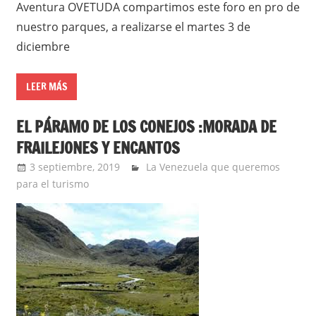
Aventura OVETUDA compartimos este foro en pro de
nuestro parques, a realizarse el martes 3 de
diciembre
LEER MÁS
EL PÁRAMO DE LOS CONEJOS :MORADA DE
FRAILEJONES Y ENCANTOS
3 septiembre, 2019
admin
La Venezuela que queremos
para el turismo