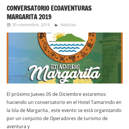
CONVERSATORIO ECOAVENTURAS
MARGARITA 2019
30 noviembre, 2019
admin
Noticias
El próximo Jueves 05 de Diciembre estaremos
haciendo un conversatorio en el Hotel Tamarindo en
la Isla de Margarita , este evento se está organizando
por un conjunto de Operadores de turismo de
aventura y