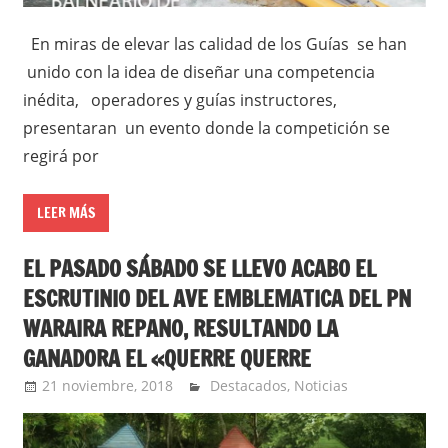
En miras de elevar las calidad de los Guías se han
unido con la idea de diseñar una competencia
inédita, operadores y guías instructores,
presentaran un evento donde la competición se
regirá por
LEER MÁS
EL PASADO SÁBADO SE LLEVO ACABO EL
ESCRUTINIO DEL AVE EMBLEMATICA DEL PN
WARAIRA REPANO, RESULTANDO LA
GANADORA EL «QUERRE QUERRE
21 noviembre, 2018
admin
Destacados
,
Noticias