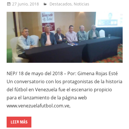
27 junio, 2018
admin
Destacados
,
Noticias
NEP/ 18 de mayo del 2018 – Por: Gimena Rojas Esté
Un conversatorio con los protagonistas de la historia
del fútbol en Venezuela fue el escenario propicio
para el lanzamiento de la página web
www.venezuelafutbol.com.ve,
LEER MÁS