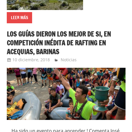
LEER MÁS
LOS GUÍAS DIERON LOS MEJOR DE SI, EN
COMPETICIÓN INÉDITA DE RAFTING EN
ACEQUIAS, BARINAS
10 diciembre, 2018
admin
Noticias
Ha sido un evento para aprender ! Comenta José