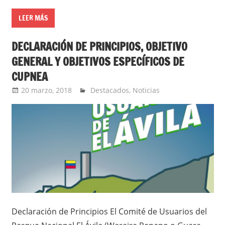
LEER MÁS
DECLARACIÓN DE PRINCIPIOS, OBJETIVO
GENERAL Y OBJETIVOS ESPECÍFICOS DE
CUPNEA
20 marzo, 2018
admin
Destacados
,
Noticias
Declaración de Principios El Comité de Usuarios del