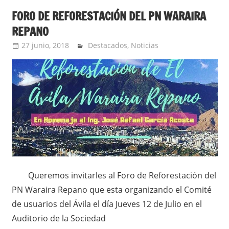
FORO DE REFORESTACIÓN DEL PN WARAIRA
REPANO
27 junio, 2018
admin
Destacados
,
Noticias
Queremos invitarles al Foro de Reforestación del
PN Waraira Repano que esta organizando el Comité
de usuarios del Ávila el día Jueves 12 de Julio en el
Auditorio de la Sociedad