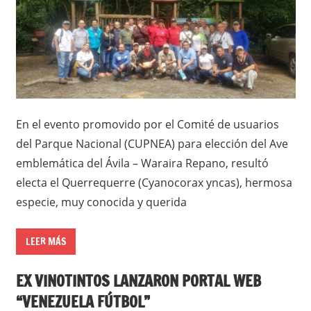
En el evento promovido por el Comité de usuarios
del Parque Nacional (CUPNEA) para elección del Ave
emblemática del Ávila – Waraira Repano, resultó
electa el Querrequerre (Cyanocorax yncas), hermosa
especie, muy conocida y querida
LEER MÁS
EX VINOTINTOS LANZARON PORTAL WEB
“VENEZUELA FÚTBOL”