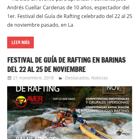
Andrés Cuellar Cardenas de 10 años, espectador del
1er. Festival del Guía de Rafting celebrado del 22 al 25
de noviembre pasado, en La
LEER MÁS
FESTIVAL DE GUÍA DE RAFTING EN BARINAS
DEL 22 AL 25 DE NOVIEMBRE
21 noviembre, 2018
admin
Destacados
,
Noticias