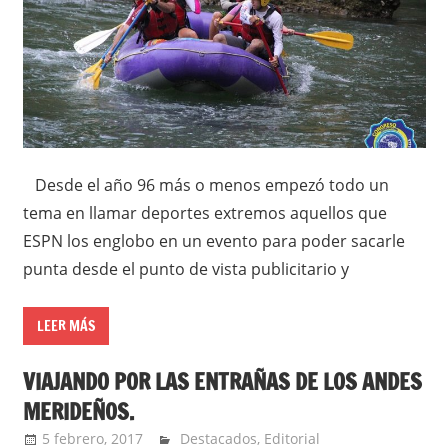
Desde el año 96 más o menos empezó todo un
tema en llamar deportes extremos aquellos que
ESPN los englobo en un evento para poder sacarle
punta desde el punto de vista publicitario y
LEER MÁS
VIAJANDO POR LAS ENTRAÑAS DE LOS ANDES
MERIDEÑOS.
5 febrero, 2017
admin
Destacados
,
Editorial