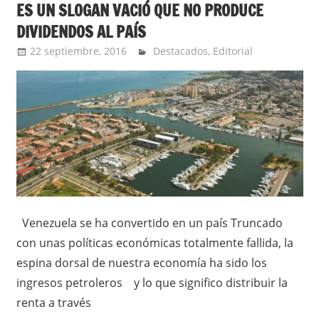
ES UN SLOGAN VACIÓ QUE NO PRODUCE
DIVIDENDOS AL PAÍS
22 septiembre, 2016
admin
Destacados
,
Editorial
Venezuela se ha convertido en un país Truncado
con unas políticas económicas totalmente fallida, la
espina dorsal de nuestra economía ha sido los
ingresos petroleros y lo que significo distribuir la
renta a través