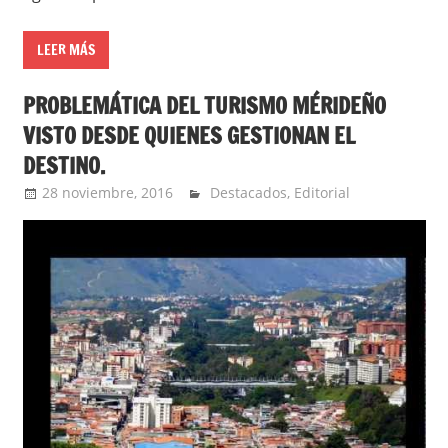
LEER MÁS
PROBLEMÁTICA DEL TURISMO MÉRIDEÑO
VISTO DESDE QUIENES GESTIONAN EL
DESTINO.
28 noviembre, 2016
admin
Destacados
,
Editorial