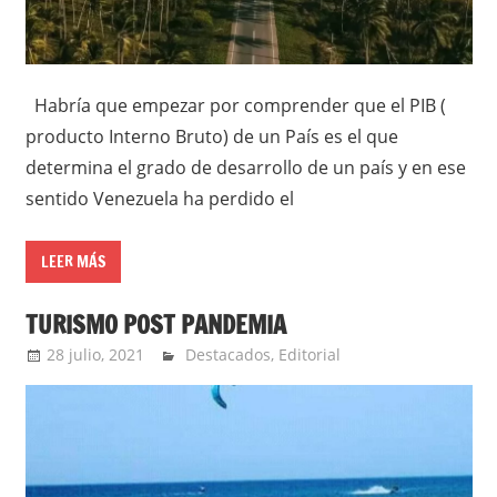
Habría que empezar por comprender que el PIB (
producto Interno Bruto) de un País es el que
determina el grado de desarrollo de un país y en ese
sentido Venezuela ha perdido el
LEER MÁS
TURISMO POST PANDEMIA
28 julio, 2021
Extreme Sports
Destacados
,
Editorial