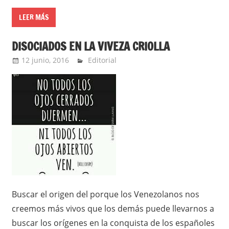
LEER MÁS
DISOCIADOS EN LA VIVEZA CRIOLLA
12 junio, 2016
admin
Editorial
Buscar el origen del porque los Venezolanos nos
creemos más vivos que los demás puede llevarnos a
buscar los orígenes en la conquista de los españoles