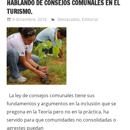
HABLANDO DE CONSEJOS COMUNALES EN EL
TURISMO.
9 diciembre, 2016
admin
Destacados
,
Editorial
La ley de consejos comunales tiene sus
fundamentos y argumentos en la inclusión que se
pregona en la Teoría pero no en la práctica, ha
servido para que comunidades no consolidadas o
agrestes puedan