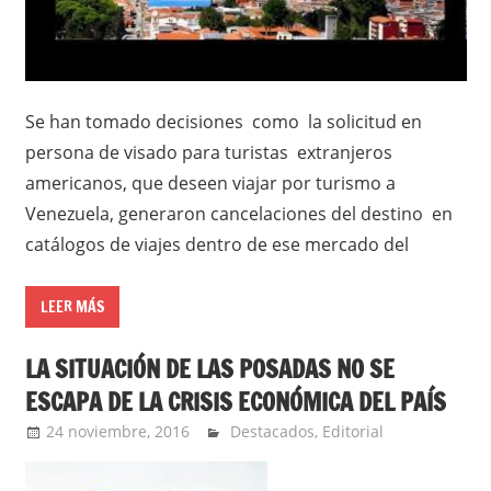
Se han tomado decisiones como la solicitud en
persona de visado para turistas extranjeros
americanos, que deseen viajar por turismo a
Venezuela, generaron cancelaciones del destino en
catálogos de viajes dentro de ese mercado del
LEER MÁS
LA SITUACIÓN DE LAS POSADAS NO SE
ESCAPA DE LA CRISIS ECONÓMICA DEL PAÍS
24 noviembre, 2016
admin
Destacados
,
Editorial