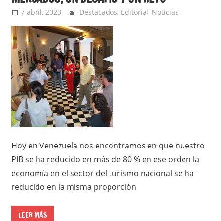
7 abril, 2023
Extreme Sports
Destacados
,
Editorial
,
Noticias
Hoy en Venezuela nos encontramos en que nuestro
PIB se ha reducido en más de 80 % en ese orden la
economía en el sector del turismo nacional se ha
reducido en la misma proporción
LEER MÁS