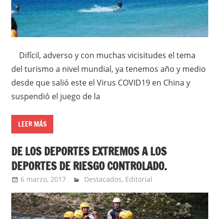
Difícil, adverso y con muchas vicisitudes el tema
del turismo a nivel mundial, ya tenemos año y medio
desde que salió este el Virus COVID19 en China y
suspendió el juego de la
LEER MÁS
DE LOS DEPORTES EXTREMOS A LOS
DEPORTES DE RIESGO CONTROLADO.
6 marzo, 2017
admin
Destacados
,
Editorial