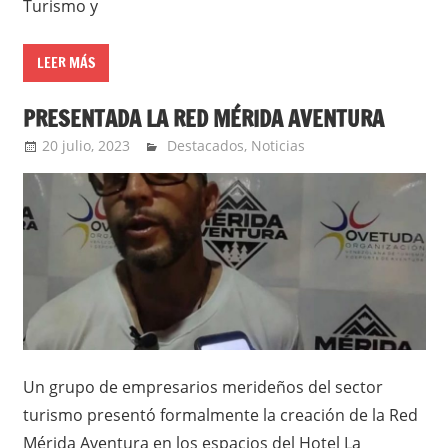
Turismo y
LEER MÁS
PRESENTADA LA RED MÉRIDA AVENTURA
20 julio, 2023
Extreme Sports
Destacados
,
Noticias
Un grupo de empresarios merideños del sector
turismo presentó formalmente la creación de la Red
Mérida Aventura en los espacios del Hotel La