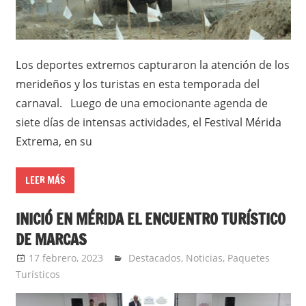
Los deportes extremos capturaron la atención de los
merideños y los turistas en esta temporada del
carnaval. Luego de una emocionante agenda de
siete días de intensas actividades, el Festival Mérida
Extrema, en su
LEER MÁS
INICIÓ EN MÉRIDA EL ENCUENTRO TURÍSTICO
DE MARCAS
17 febrero, 2023
Jorge Barbosa
Destacados
,
Noticias
,
Paquetes
Turísticos