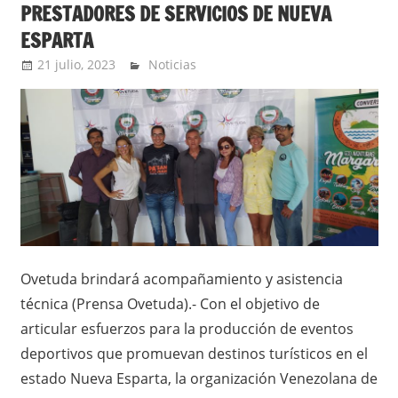
PRESTADORES DE SERVICIOS DE NUEVA
ESPARTA
21 julio, 2023
Extreme Sports
Noticias
Ovetuda brindará acompañamiento y asistencia
técnica (Prensa Ovetuda).- Con el objetivo de
articular esfuerzos para la producción de eventos
deportivos que promuevan destinos turísticos en el
estado Nueva Esparta, la organización Venezolana de