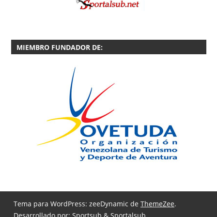
MIEMBRO FUNDADOR DE:
Tema para WordPress: zeeDynamic de
ThemeZee
.
Desarrollado por:
Sportsub & Sportalsub