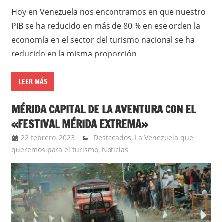
Hoy en Venezuela nos encontramos en que nuestro
PIB se ha reducido en más de 80 % en ese orden la
economía en el sector del turismo nacional se ha
reducido en la misma proporción
LEER MÁS
MÉRIDA CAPITAL DE LA AVENTURA CON EL
«FESTIVAL MÉRIDA EXTREMA»
22 febrero, 2023
Jorge Barbosa
Destacados
,
La Venezuela que
queremos para el turismo
,
Noticias