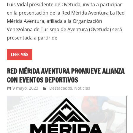
Luis Vidal presidente de Ovetuda, invita a participar
en la presentación de la Red Mérida Aventura La Red
Mérida Aventura, afiliada a la Organización
Venezolana de Turismo de Aventura (Ovetuda) será
presentada a partir de
LEER MÁS
RED MÉRIDA AVENTURA PROMUEVE ALIANZA
CON EVENTOS DEPORTIVOS
9 mayo, 2023
Jorge Barbosa
Destacados
,
Noticias