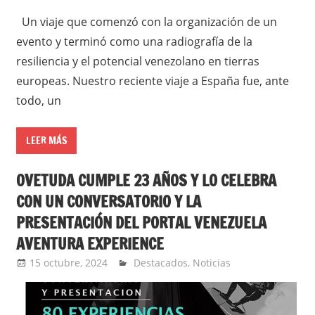
Un viaje que comenzó con la organización de un
evento y terminó como una radiografía de la
resiliencia y el potencial venezolano en tierras
europeas. Nuestro reciente viaje a España fue, ante
todo, un
LEER MÁS
OVETUDA CUMPLE 23 AÑOS Y LO CELEBRA
CON UN CONVERSATORIO Y LA
PRESENTACIÓN DEL PORTAL VENEZUELA
AVENTURA EXPERIENCE
15 octubre, 2024
admin
Destacados
,
Noticias