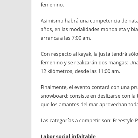
femenino.
Asimismo habrá una competencia de natac
años, en las modalidades monoaleta y bia
arranca a las 7:00 am.
Con respecto al kayak, la justa tendrá sól
femenino y se realizarán dos mangas: Una
12 kilómetros, desde las 11:00 am.
Finalmente, el evento contará con una pr
snowboard; consiste en deslizarse con la 
que los amantes del mar aprovechan toda l
Las categorías a competir son: Freestyle 
Labor social infaltable