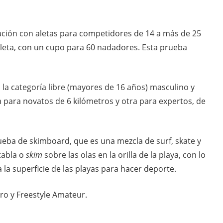
ión con aletas para competidores de 14 a más de 25
leta, con un cupo para 60 nadadores. Esta prueba
o la categoría libre (mayores de 16 años) masculino y
 para novatos de 6 kilómetros y otra para expertos, de
ueba de skimboard, que es una mezcla de surf, skate y
tabla o
skim
sobre las olas en la orilla de la playa, con lo
a superficie de las playas para hacer deporte.
Pro y Freestyle Amateur.