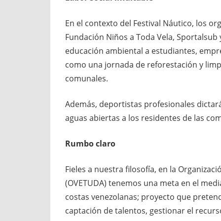
En el contexto del Festival Náutico, los 
Fundación Niños a Toda Vela, Sportalsub 
educación ambiental a estudiantes, empr
como una jornada de reforestación y limp
comunales.
Además, deportistas profesionales dictará
aguas abiertas a los residentes de las co
Rumbo claro
Fieles a nuestra filosofía, en la Organiz
(OVETUDA) tenemos una meta en el median
costas venezolanas; proyecto que pretende
captación de talentos, gestionar el recur