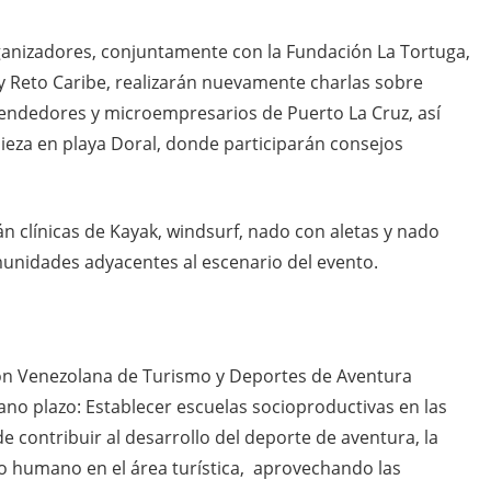
organizadores, conjuntamente con la Fundación La Tortuga,
y Reto Caribe, realizarán nuevamente charlas sobre
endedores y microempresarios de Puerto La Cruz, así
ieza en playa Doral, donde participarán consejos
n clínicas de Kayak, windsurf, nado con aletas y nado
munidades adyacentes al escenario del evento.
ación Venezolana de Turismo y Deportes de Aventura
o plazo: Establecer escuelas socioproductivas en las
 contribuir al desarrollo del deporte de aventura, la
so humano en el área turística, aprovechando las