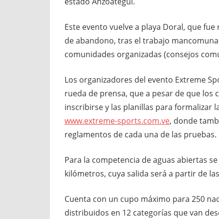
estado Anzoátegui.
Este evento vuelve a playa Doral, que fu
de abandono, tras el trabajo mancomunad
comunidades organizadas (consejos comu
Los organizadores del evento Extreme Spo
rueda de prensa, que a pesar de que los 
inscribirse y las planillas para formalizar 
www.extreme-sports.com.ve
, donde tambi
reglamentos de cada una de las pruebas.
Para la competencia de aguas abiertas se 
kilómetros, cuya salida será a partir de 
Cuenta con un cupo máximo para 250 nada
distribuidos en 12 categorías que van de