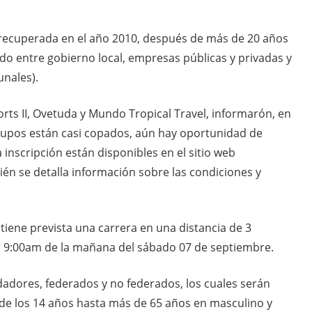
e recuperada en el año 2010, después de más de 20 años
o entre gobierno local, empresas públicas y privadas y
nales).
rts II, Ovetuda y Mundo Tropical Travel, informarón, en
cupos están casi copados, aún hay oportunidad de
la inscripción están disponibles en el sitio web
én se detalla información sobre las condiciones y
tiene prevista una carrera en una distancia de 3
las 9:00am de la mañana del sábado 07 de septiembre.
dores, federados y no federados, los cuales serán
sde los 14 años hasta más de 65 años en masculino y