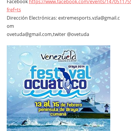
Facebook
https://www.facebook.com/events/147051175
fref=ts
Dirección Electrónicas: extremesports.vzla@gmail.c
om
ovetuda@gmail.com,twiter @ovetuda