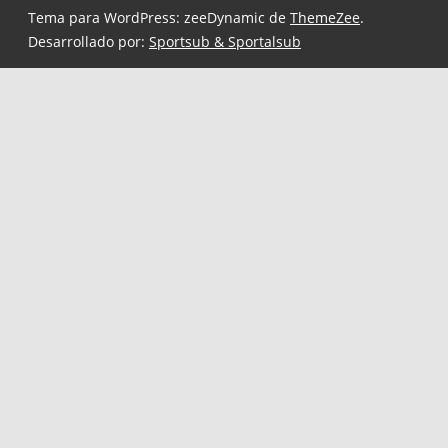
Tema para WordPress: zeeDynamic de
ThemeZee
.
Desarrollado por:
Sportsub & Sportalsub