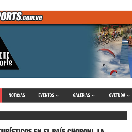
NOTICIAS
EVENTOS
GALERIAS
OVETUDA
URÍSTICOS EN EL PAÍS CHORONI, LA