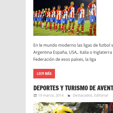
En le mundo moderno las ligas de futbol s
Argentina España, USA,. Italia o Inglaterr
Federación de esos países, la liga
LEER MÁS
DEPORTES Y TURISMO DE AVEN
19 marzo, 2014
Extreme Sports
Destacados
,
Editorial