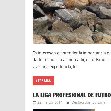
Es interesante entender la importancia 
darle respuesta al mercado, el turismo e
vivir una experiencia, los
LEER MÁS
LA LIGA PROFESIONAL DE FUTBO
22 marzo, 2014
Extreme Sports
Destacados
,
Editorial