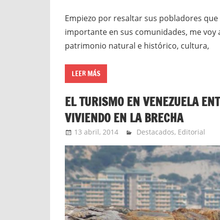
Empiezo por resaltar sus pobladores que
importante en sus comunidades, me voy a 
patrimonio natural e histórico, cultura,
LEER MÁS
EL TURISMO EN VENEZUELA ENT
VIVIENDO EN LA BRECHA
13 abril, 2014
Extreme Sports
Destacados
,
Editorial