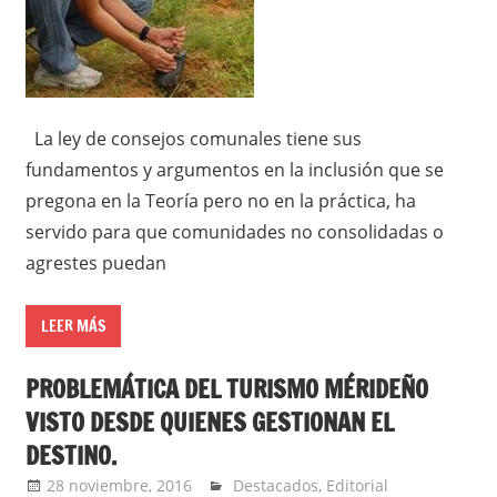
La ley de consejos comunales tiene sus
fundamentos y argumentos en la inclusión que se
pregona en la Teoría pero no en la práctica, ha
servido para que comunidades no consolidadas o
agrestes puedan
LEER MÁS
PROBLEMÁTICA DEL TURISMO MÉRIDEÑO
VISTO DESDE QUIENES GESTIONAN EL
DESTINO.
28 noviembre, 2016
admin
Destacados
,
Editorial