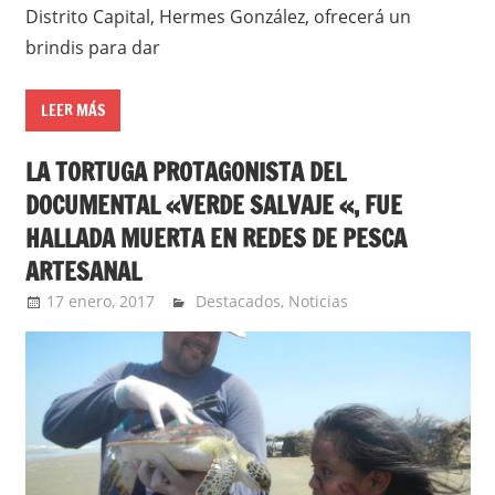
Distrito Capital, Hermes González, ofrecerá un
brindis para dar
LEER MÁS
LA TORTUGA PROTAGONISTA DEL
DOCUMENTAL «VERDE SALVAJE «, FUE
HALLADA MUERTA EN REDES DE PESCA
ARTESANAL
17 enero, 2017
admin
Destacados
,
Noticias