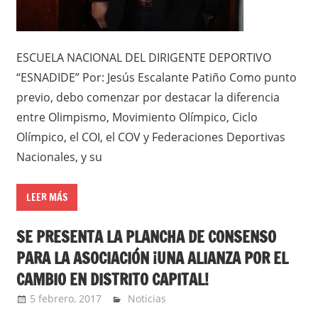
ESCUELA NACIONAL DEL DIRIGENTE DEPORTIVO
“ESNADIDE” Por: Jesús Escalante Patiño Como punto
previo, debo comenzar por destacar la diferencia
entre Olimpismo, Movimiento Olímpico, Ciclo
Olímpico, el COI, el COV y Federaciones Deportivas
Nacionales, y su
LEER MÁS
SE PRESENTA LA PLANCHA DE CONSENSO
PARA LA ASOCIACIÓN ¡UNA ALIANZA POR EL
CAMBIO EN DISTRITO CAPITAL!
5 febrero, 2017
admin
Noticias