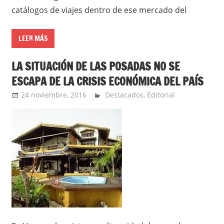
catálogos de viajes dentro de ese mercado del
LEER MÁS
LA SITUACIÓN DE LAS POSADAS NO SE
ESCAPA DE LA CRISIS ECONÓMICA DEL PAÍS
24 noviembre, 2016
admin
Destacados
,
Editorial