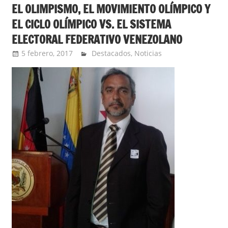
EL OLIMPISMO, EL MOVIMIENTO OLÍMPICO Y
EL CICLO OLÍMPICO VS. EL SISTEMA
ELECTORAL FEDERATIVO VENEZOLANO
5 febrero, 2017
admin
Destacados
,
Noticias