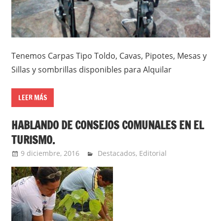
Tenemos Carpas Tipo Toldo, Cavas, Pipotes, Mesas y
Sillas y sombrillas disponibles para Alquilar
LEER MÁS
HABLANDO DE CONSEJOS COMUNALES EN EL
TURISMO.
9 diciembre, 2016
admin
Destacados
,
Editorial