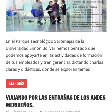
En el Parque Tecnológico Sartenejas de la
Universidad Simón Bolívar hemos pensado que
podemos apoyarte en las actividades de formación
de tus empleados y tren gerencial, dictando charlas
claras y didácticas, donde se exploren temas
LEER MÁS
VIAJANDO POR LAS ENTRAÑAS DE LOS ANDES
MERIDEÑOS.
5 febrero, 2017
admin
Destacados
,
Editorial