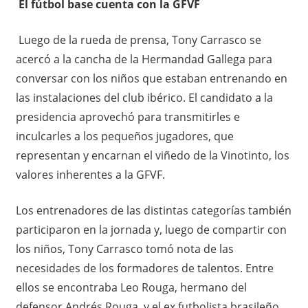
El fútbol base cuenta con la GFVF
Luego de la rueda de prensa, Tony Carrasco se
acercó a la cancha de la Hermandad Gallega para
conversar con los niños que estaban entrenando en
las instalaciones del club ibérico. El candidato a la
presidencia aprovechó para transmitirles e
inculcarles a los pequeños jugadores, que
representan y encarnan el viñedo de la Vinotinto, los
valores inherentes a la GFVF.
Los entrenadores de las distintas categorías también
participaron en la jornada y, luego de compartir con
los niños, Tony Carrasco tomó nota de las
necesidades de los formadores de talentos. Entre
ellos se encontraba Leo Rouga, hermano del
defensor Andrés Rouga, y el ex futbolista brasileño