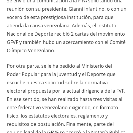
Se envió una comunicación a la FIFA solicitando una
reunión con su presidente, Gianni Infantino, o con un
vocero de esta prestigiosa institución, para que
atienda la causa venezolana. Además, el Instituto
Nacional de Deporte recibió 2 cartas del movimiento
GFVF y también hubo un acercamiento con el Comité
Olímpico Venezolano.
Por otra parte, se le ha pedido al Ministerio del
Poder Popular para la Juventud y el Deporte que
escuche nuestra solicitud sobre la normativa
electoral propuesta por la actual dirigencia de la FVF.
En ese sentido, se han realizado hasta tres visitas al
ente federativo venezolano exigiendo, en formato
físico, los estatutos electorales, reglamento y
requisitos de postulación. Finalmente, parte del
equipo legal de la GFVF se acercó a la Notaría Pública