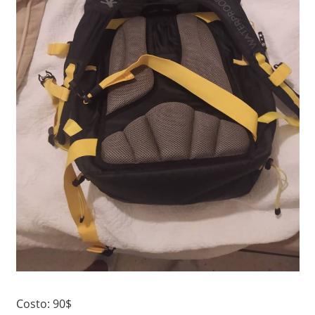
Costo: 90$