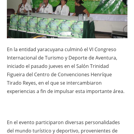
En la entidad yaracuyana culminó el VI Congreso
Internacional de Turismo y Deporte de Aventura,
iniciado el pasado jueves en el Salón Trinidad
Figueira del Centro de Convenciones Henríque
Tirado Reyes, en el que se intercambiaron
experiencias a fin de impulsar esta importante área.
En el evento participaron diversas personalidades
del mundo turístico y deportivo, provenientes de