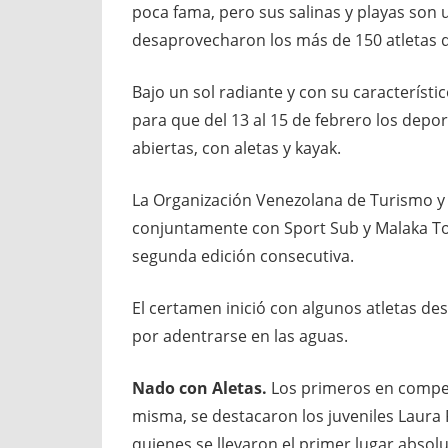
poca fama, pero sus salinas y playas son
desaprovecharon los más de 150 atletas qu
Bajo un sol radiante y con su característic
para que del 13 al 15 de febrero los depor
abiertas, con aletas y kayak.
La Organización Venezolana de Turismo y 
conjuntamente con Sport Sub y Malaka Tou
segunda edición consecutiva.
El certamen inició con algunos atletas de
por adentrarse en las aguas.
Nado con Aletas.
Los primeros en competi
misma, se destacaron los juveniles Laura 
quienes se llevaron el primer lugar abso