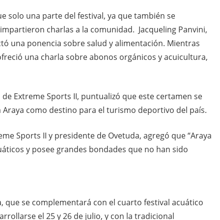
 solo una parte del festival, ya que también se
 impartieron charlas a la comunidad. Jacqueling Panvini,
dictó una ponencia sobre salud y alimentación. Mientras
ofreció una charla sobre abonos orgánicos y acuicultura,
de Extreme Sports II, puntualizó que este certamen se
a Araya como destino para el turismo deportivo del país.
treme Sports II y presidente de Ovetuda, agregó que “Araya
cuáticos y posee grandes bondades que no han sido
gía, que se complementará con el cuarto festival acuático
rollarse el 25 y 26 de julio, y con la tradicional