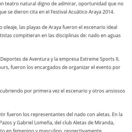
 un teatro natural digno de admirar, oportunidad que no
e se dieron cita en el Festival Acuático Araya 2014.
o oleaje, las playas de Araya fueron el escenario ideal
tistas compitieran en las disciplinas de: nado en aguas
Deportes de Aventura y la empresa Extreme Sports II,
rs, fueron los encargados de organizar el evento por
scubriendo por primera vez el escenario y otros ansiosos
r fueron los representantes del nado con aletas. En la
Pazos y Gabriel Lomeña, del club Aletas de Miranda,
luto en femenino y masculino, respectivamente.