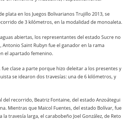
 plata en los Juegos Bolivarianos Trujillo 2013, se
corrido de 3 kilómetros, en la modalidad de monoaleta.
aguas abiertas, los representantes del estado Sucre no
al, Antonio Saint Rubyn fue el ganador en la rama
en el apartado femenino.
fue clase a parte porque hizo deleitar a los presentes y
quista se idearon dos travesías: una de 6 kilómetros, y
al del recorrido, Beatriz Fontaine, del estado Anzoátegui
na. Mientras que Maicol Fuentes, del estado Bolívar, fue
a la travesía larga, el carabobeño Joel González, de Reto