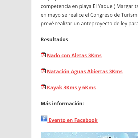
competencia en playa El Yaque ( Margarita
en mayo se realice el Congreso de Turis
prevé realizar un anteproyecto de ley para
Resultados
Nado con Aletas 3Kms
Natación Aguas Abiertas 3Kms
Kayak 3Kms y 6Kms
Más información:
Evento en Facebook