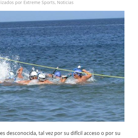
lizados por Extreme Sports
,
Noticias
 desconocida, tal vez por su difícil acceso o por su