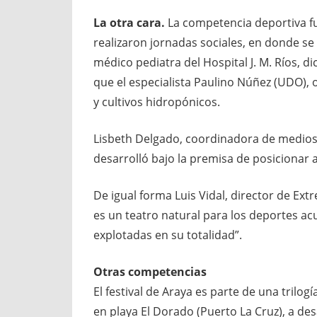
La otra cara.
La competencia deportiva fue
realizaron jornadas sociales, en donde se
médico pediatra del Hospital J. M. Ríos, 
que el especialista Paulino Núñez (UDO), 
y cultivos hidropónicos.
Lisbeth Delgado, coordinadora de medios 
desarrolló bajo la premisa de posicionar 
De igual forma Luis Vidal, director de Ex
es un teatro natural para los deportes a
explotadas en su totalidad”.
Otras competencias
El festival de Araya es parte de una trilo
en playa El Dorado (Puerto La Cruz), a desar