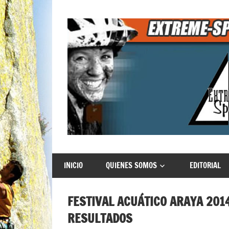
Saltar
al
contenido
Extreme
INICIO
QUIENES SOMOS
EDITORIAL
Sports
FESTIVAL ACUÁTICO ARAYA 2014
RESULTADOS