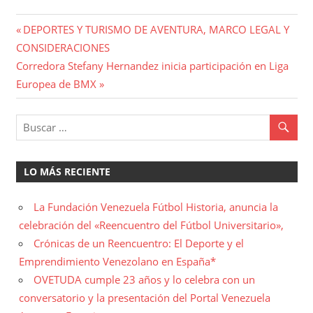
Navegación
Entrada
DEPORTES Y TURISMO DE AVENTURA, MARCO LEGAL Y
anterior:
CONSIDERACIONES
de
Entrada
Corredora Stefany Hernandez inicia participación en Liga
entradas
siguiente:
Europea de BMX
LO MÁS RECIENTE
La Fundación Venezuela Fútbol Historia, anuncia la
celebración del «Reencuentro del Fútbol Universitario»,
Crónicas de un Reencuentro: El Deporte y el
Emprendimiento Venezolano en España*
OVETUDA cumple 23 años y lo celebra con un
conversatorio y la presentación del Portal Venezuela