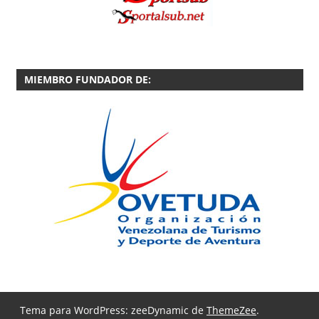
MIEMBRO FUNDADOR DE:
Tema para WordPress: zeeDynamic de
ThemeZee
.