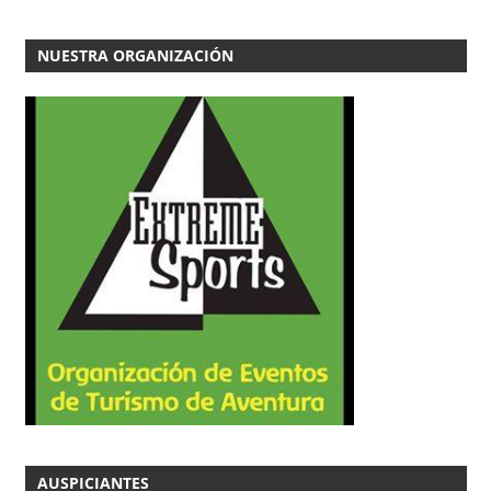
NUESTRA ORGANIZACIÓN
AUSPICIANTES