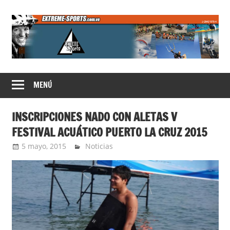
Saltar
al
contenido
Extreme
MENÚ
Sports
INSCRIPCIONES NADO CON ALETAS V
FESTIVAL ACUÁTICO PUERTO LA CRUZ 2015
5 mayo, 2015
admin
Noticias