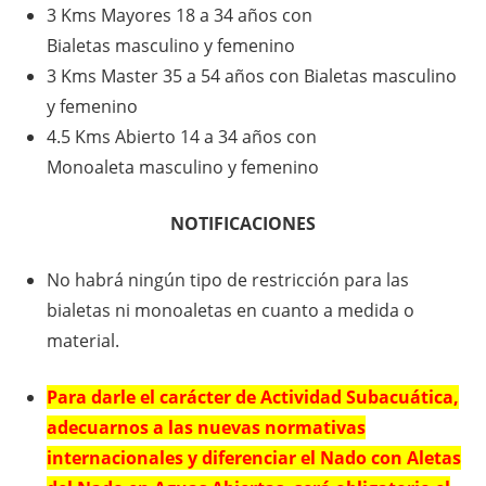
3 Kms Mayores 18 a 34 años con
Bialetas masculino y femenino
3 Kms Master 35 a 54 años con Bialetas masculino
y femenino
4.5 Kms Abierto 14 a 34 años con
Monoaleta masculino y femenino
NOTIFICACIONES
No habrá ningún tipo de restricción para las
bialetas ni monoaletas en cuanto a medida o
material.
Para darle el carácter de Actividad Subacuática,
adecuarnos a las nuevas normativas
internacionales
y diferenciar el Nado con Aletas