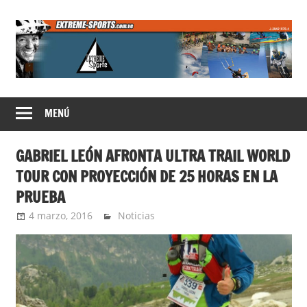
Saltar
al
contenido
Extreme
MENÚ
Sports
GABRIEL LEÓN AFRONTA ULTRA TRAIL WORLD
TOUR CON PROYECCIÓN DE 25 HORAS EN LA
PRUEBA
4 marzo, 2016
admin
Noticias