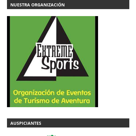
NUESTRA ORGANIZACIÓN
AUSPICIANTES