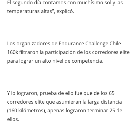
El segundo día contamos con muchísimo sol y las
temperaturas altas”, explicó.
Los organizadores de Endurance Challenge Chile
160k filtraron la participación de los corredores elite
para lograr un alto nivel de competencia.
Y lo lograron, prueba de ello fue que de los 65
corredores elite que asumieran la larga distancia
(160 kilómetros), apenas lograron terminar 25 de
ellos.