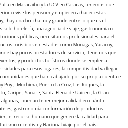
 Zulia en Maracaibo y la UCV en Caracas, tenemos que
perior revise los pensum y empiecen a hacer estas
y, hay una brecha muy grande entre lo que es el
 solo hotelería, una agencia de viaje, gastronomía o
tituciones públicas, necesitamos profesionales para el
ctos turísticos en estados como Monagas, Yaracuy,
donde hay pocos prestadores de servicio, tenemos que
eventos, y productos turísticos donde se emplee a
sidades para esos lugares, la competitividad va llegar
 comunidades que han trabajado por su propia cuenta e
Puy Puy , Mochima, Puerto La Cruz, Los Roques, la
pito, Caripe , Sanare, Santa Elena de Uairen , la Gran
 algunas, puedan tener mejor calidad en cuánto
 hoteles, gastronomía conformación de productos
cien, el recurso humano que genere la calidad para
turismo receptivo y Nacional viaje por el país-