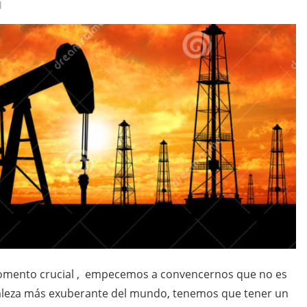
l
momento crucial , empecemos a convencernos que no es
raleza más exuberante del mundo, tenemos que tener un