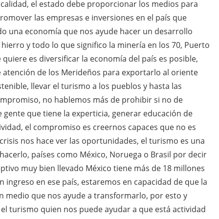
 calidad, el estado debe proporcionar los medios para
promover las empresas e inversiones en el país que
todo una economía que nos ayude hacer un desarrollo
ierro y todo lo que significo la minería en los 70, Puerto
 quiere es diversificar la economía del país es posible,
 atención de los Merideños para exportarlo al oriente
nible, llevar el turismo a los pueblos y hasta las
mpromiso, no hablemos más de prohibir si no de
e gente que tiene la experticia, generar educación de
vidad, el compromiso es creernos capaces que no es
 crisis nos hace ver las oportunidades, el turismo es una
e hacerlo, países como México, Noruega o Brasil por decir
eptivo muy bien llevado México tiene más de 18 millones
n ingreso en ese país, estaremos en capacidad de que la
un medio que nos ayude a transformarlo, por esto y
 el turismo quien nos puede ayudar a que está actividad