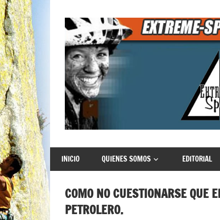
Saltar
al
contenido
Extreme
INICIO
QUIENES SOMOS
EDITORIAL
Sports
COMO NO CUESTIONARSE QUE EL
PETROLERO.