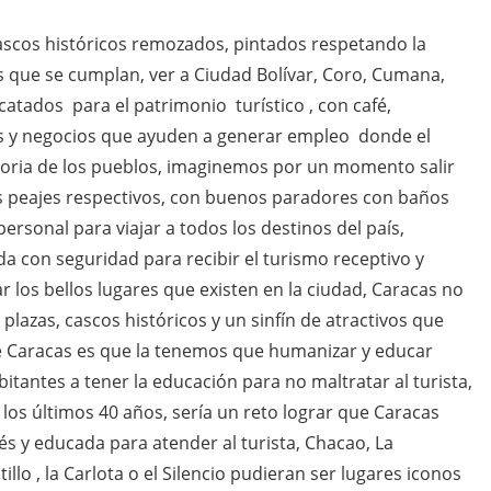
ascos históricos remozados, pintados respetando la
s que se cumplan, ver a Ciudad Bolívar, Coro, Cumana,
catados para el patrimonio turístico , con café,
s y negocios que ayuden a generar empleo donde el
toria de los pueblos, imaginemos por un momento salir
s peajes respectivos, con buenos paradores con baños
personal para viajar a todos los destinos del país,
con seguridad para recibir el turismo receptivo y
r los bellos lugares que existen en la ciudad, Caracas no
lazas, cascos históricos y un sinfín de atractivos que
e Caracas es que la tenemos que humanizar y educar
bitantes a tener la educación para no maltratar al turista,
 los últimos 40 años, sería un reto lograr que Caracas
és y educada para atender al turista, Chacao, La
tillo , la Carlota o el Silencio pudieran ser lugares iconos