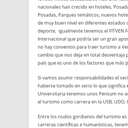
nacionales han crecido en hoteles, Posada
Posadas, Parques temáticos, nuevos hotele
de muy buen nivel en diferentes estados d
deporte, igualmente tenemos el FITVEN Fe
Internacional que podría ser un gran apor
no hay convenios para traer turismo a Ve
cambio que nos deja en total desventaja 
país que es uno de los factores que más 
Si vamos asumir responsabilidades el sect
haberse tomado en serio lo que significa 
Universitaria tenemos unos Pensum no ac
el turismo como carrera en la USB, UDO, 
Entre los nudos gordianos del turismo e
carreras científicas e humanísticas, tene