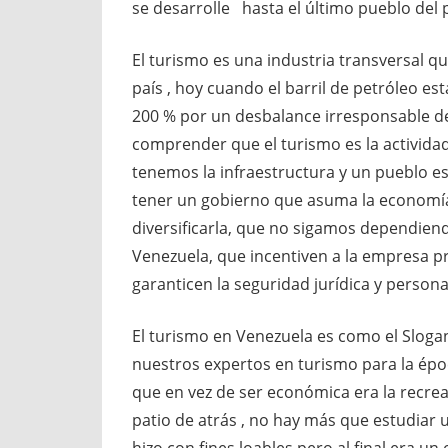
se desarrolle hasta el último pueblo del p
El turismo es una industria transversal 
país , hoy cuando el barril de petróleo es
200 % por un desbalance irresponsable de
comprender que el turismo es la activid
tenemos la infraestructura y un pueblo 
tener un gobierno que asuma la economía 
diversificarla, que no sigamos dependien
Venezuela, que incentiven a la empresa p
garanticen la seguridad jurídica y personal
El turismo en Venezuela es como el Sloga
nuestros expertos en turismo para la épo
que en vez de ser económica era la recrea
patio de atrás , no hay más que estudiar