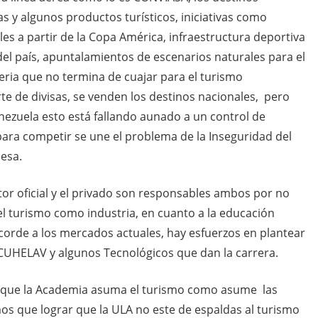
s y algunos productos turísticos, iniciativas como
s a partir de la Copa América, infraestructura deportiva
el país, apuntalamientos de escenarios naturales para el
ria que no termina de cuajar para el turismo
te de divisas, se venden los destinos nacionales, pero
nezuela esto está fallando aunado a un control de
para competir se une el problema de la Inseguridad del
pesa.
or oficial y el privado son responsables ambos por no
el turismo como industria, en cuanto a la educación
orde a los mercados actuales, hay esfuerzos en plantear
CUHELAV y algunos Tecnológicos que dan la carrera.
s que la Academia asuma el turismo como asume las
mos que lograr que la ULA no este de espaldas al turismo