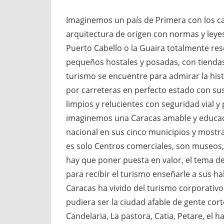
Imaginemos un país de Primera con los c
arquitectura de origen con normas y leye
Puerto Cabello o la Guaira totalmente res
pequeños hostales y posadas, con tienda
turismo se encuentre para admirar la his
por carreteras en perfecto estado con su
limpios y relucientes con seguridad vial y 
imaginemos una Caracas amable y educada 
nacional en sus cinco municipios y mostra
es solo Centros comerciales, son museos, p
hay que poner puesta en valor, el tema d
para recibir el turismo enseñarle a sus ha
Caracas ha vivido del turismo corporativo
pudiera ser la ciudad afable de gente cort
Candelaria, La pastora, Catia, Petare, el ha