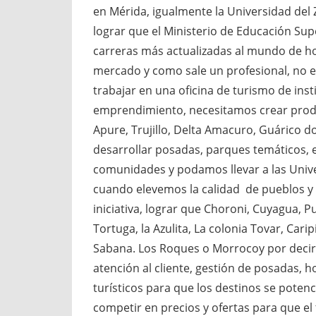
en Mérida, igualmente la Universidad del
lograr que el Ministerio de Educación Su
carreras más actualizadas al mundo de ho
mercado y como sale un profesional, no es
trabajar en una oficina de turismo de ins
emprendimiento, necesitamos crear produ
Apure, Trujillo, Delta Amacuro, Guárico 
desarrollar posadas, parques temáticos, 
comunidades y podamos llevar a las Univer
cuando elevemos la calidad de pueblos y
iniciativa, lograr que Choroni, Cuyagua, 
Tortuga, la Azulita, La colonia Tovar, Cari
Sabana. Los Roques o Morrocoy por decir
atención al cliente, gestión de posadas,
turísticos para que los destinos se poten
competir en precios y ofertas para que el 