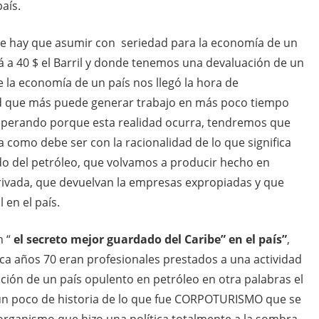
aís.
que hay que asumir con seriedad para la economía de un
tá a 40 $ el Barril y donde tenemos una devaluación de un
 la economía de un país nos llegó la hora de
ad que más puede generar trabajo en más poco tiempo
esperando porque esta realidad ocurra, tendremos que
como debe ser con la racionalidad de lo que significa
do del petróleo, que volvamos a producir hecho en
rivada, que devuelvan la empresas expropiadas y que
 en el país.
n “
el secreto mejor guardado del Caribe” en el país”
,
ca años 70 eran profesionales prestados a una actividad
ción de un país opulento en petróleo en otra palabras el
 un poco de historia de lo que fue CORPOTURISMO que se