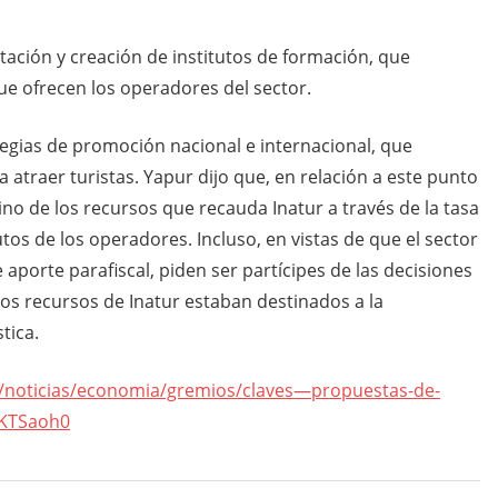
tación y creación de institutos de formación, que
que ofrecen los operadores del sector.
egias de promoción nacional e internacional, que
 atraer turistas. Yapur dijo que, en relación a este punto
tino de los recursos que recauda Inatur a través de la tasa
tos de los operadores. Incluso, en vistas de que el sector
aporte parafiscal, piden ser partícipes de las decisiones
los recursos de Inatur estaban destinados a la
tica.
/noticias/economia/gremios/claves—propuestas-de-
1KTSaoh0