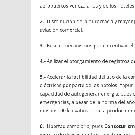
aeropuertos venezolanos y de los hoteles
2.-
Disminución de la burocracia y mayor p
aviación comercial.
3.-
Buscar mecanismos para incentivar el 
4.-
Agilizar el otorgamiento de registros de
5.-
Acelerar la factibilidad del uso de la c
eléctricas por parte de los hoteles. Yapu
capacidad de autogenerar energía, pues 
emergencias, a pesar de la norma del año
más de 100 kilovatios hora- a producir en
6.-
Libertad cambiaria, pues
Conseturis
ingreso de divisas por la vía del turismo.