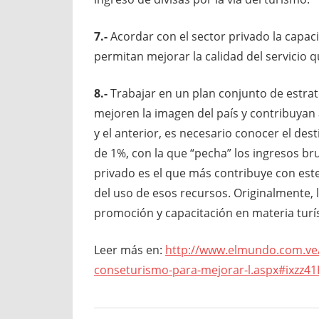
7.-
Acordar con el sector privado la capaci
permitan mejorar la calidad del servicio 
8.-
Trabajar en un plan conjunto de estrat
mejoren la imagen del país y contribuyan a
y el anterior, es necesario conocer el des
de 1%, con la que “pecha” los ingresos bru
privado es el que más contribuye con este 
del uso de esos recursos. Originalmente, 
promoción y capacitación en materia turís
Leer más en:
http://www.elmundo.com.ve
conseturismo-para-mejorar-l.aspx#ixzz4