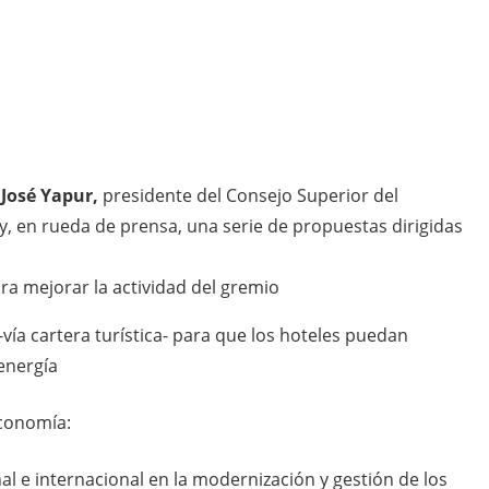
-
José Yapur,
presidente del Consejo Superior del
, en rueda de prensa, una serie de propuestas dirigidas
a mejorar la actividad del gremio
-vía cartera turística- para que los hoteles puedan
 energía
economía:
al e internacional en la modernización y gestión de los