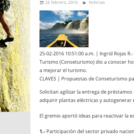
26 febrero, 2016
admin
Noticias
25-02-2016 10:51:00 a.m. | Ingrid Rojas R.
Turismo (Conseturismo) dio a conocer hoy
a mejorar el turismo.
CLAVES | Propuestas de Conseturismo par
Solicitan agilizar la entrega de préstamos 
adquirir plantas eléctricas y autogenerar
El gremio aportó ideas para reactivar la 
1.-
Participación del sector privado nacion