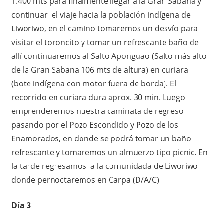
1.400 mts para finalmente llegar a la Gran Sabana y
continuar el viaje hacia la población indígena de
Liworiwo, en el camino tomaremos un desvío para
visitar el toroncito y tomar un refrescante baño de
allí continuaremos al Salto Aponguao (Salto más alto
de la Gran Sabana 106 mts de altura) en curiara
(bote indígena con motor fuera de borda). El
recorrido en curiara dura aprox. 30 min. Luego
emprenderemos nuestra caminata de regreso
pasando por el Pozo Escondido y Pozo de los
Enamorados, en donde se podrá tomar un baño
refrescante y tomaremos un almuerzo tipo picnic. En
la tarde regresamos a la comunidada de Liworiwo
donde pernoctaremos en Carpa (D/A/C)
Día 3