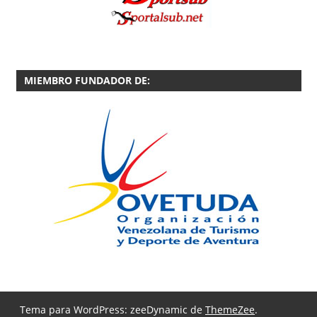
MIEMBRO FUNDADOR DE:
Tema para WordPress: zeeDynamic de
ThemeZee
.