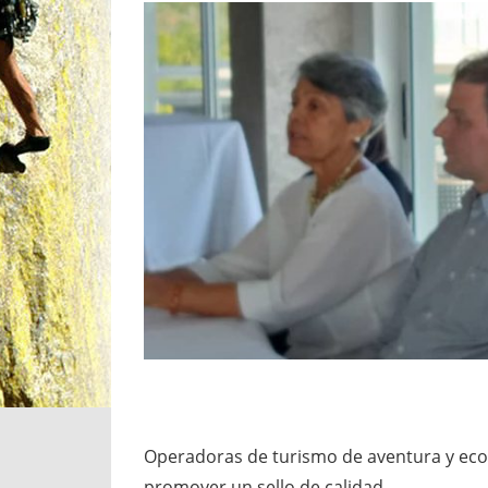
Operadoras de turismo de aventura y ecot
promover un sello de calidad.