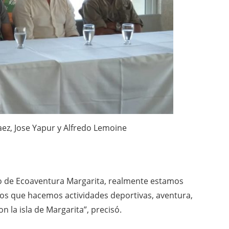
aez, Jose Yapur y Alfredo Lemoine
o de Ecoaventura Margarita, realmente estamos
os que hacemos actividades deportivas, aventura,
n la isla de Margarita”, precisó.