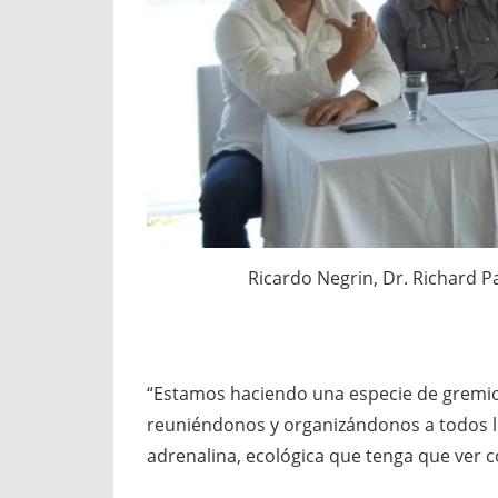
Ricardo Negrin, Dr. Richard P
“Estamos haciendo una especie de gremi
reuniéndonos y organizándonos a todos l
adrenalina, ecológica que tenga que ver co