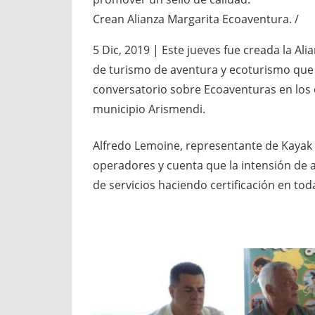
Crean Alianza Margarita Ecoaventura. /
5 Dic, 2019 | Este jueves fue creada la A
de turismo de aventura y ecoturismo que p
conversatorio sobre Ecoaventuras en los
municipio Arismendi.
Alfredo Lemoine, representante de Kayak 
operadores y cuenta que la intensión de a
de servicios haciendo certificación en tod