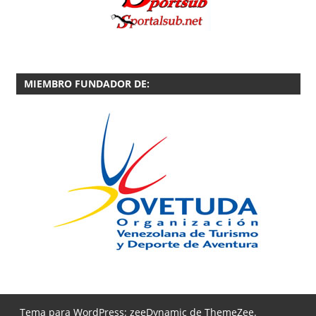
MIEMBRO FUNDADOR DE:
Tema para WordPress: zeeDynamic de
ThemeZee
.