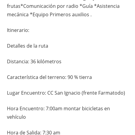
frutas*Comunicación por radio *Guía *Asistencia
mecánica *Equipo Primeros auxilios .
Itinerario:
Detalles de la ruta
Distancia: 36 kilómetros
Característica del terreno: 90 % tierra
Lugar Encuentro: CC San Ignacio (frente Farmatodo)
Hora Encuentro: 7:00am montar bicicletas en
vehículo
Hora de Salida: 7:30 am