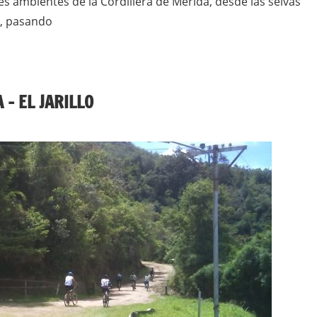
es ambientes de la Cordillera de Mérida, desde las selvas
, pasando
 – EL JARILLO