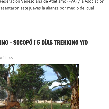
Federación Venezolana de Atletismo (FVA) y la Asociación
resentaron este jueves la alianza por medio del cual
INO – SOCOPÓ / 5 DÍAS TREKKING Y/O
rísticos