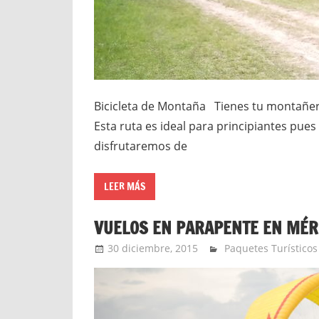
Bicicleta de Montaña Tienes tu montañer
Esta ruta es ideal para principiantes pues
disfrutaremos de
LEER MÁS
VUELOS EN PARAPENTE EN MÉR
30 diciembre, 2015
Extreme Sports
Paquetes Turísticos