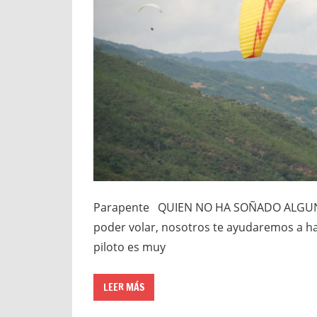
Parapente QUIEN NO HA SOÑADO ALGUNA 
poder volar, nosotros te ayudaremos a ha
piloto es muy
LEER MÁS