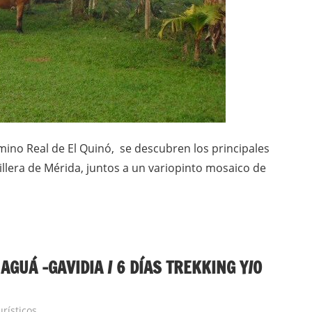
mino Real de El Quinó, se descubren los principales
illera de Mérida, juntos a un variopinto mosaico de
GUÁ -GAVIDIA / 6 DÍAS TREKKING Y/O
rísticos