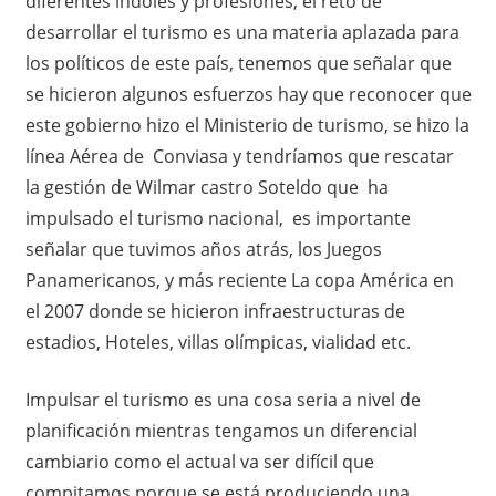
diferentes índoles y profesiones, el reto de
desarrollar el turismo es una materia aplazada para
los políticos de este país, tenemos que señalar que
se hicieron algunos esfuerzos hay que reconocer que
este gobierno hizo el Ministerio de turismo, se hizo la
línea Aérea de Conviasa y tendríamos que rescatar
la gestión de Wilmar castro Soteldo que ha
impulsado el turismo nacional, es importante
señalar que tuvimos años atrás, los Juegos
Panamericanos, y más reciente La copa América en
el 2007 donde se hicieron infraestructuras de
estadios, Hoteles, villas olímpicas, vialidad etc.
Impulsar el turismo es una cosa seria a nivel de
planificación mientras tengamos un diferencial
cambiario como el actual va ser difícil que
compitamos porque se está produciendo una