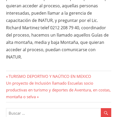
quieran acceder al proceso, aquellas personas
interesadas, pueden llamar a la gerencia de
capacitación de INATUR, y preguntar por el Lic.
Richard Martinez telef 0212 208 79 40, coordinador
del proceso, hacemos un llamado aquellos Guías de
alta montaña, media y baja Montaña, que quieran
acceder al proceso, puedan comunicarse con
INATUR.
Navegación
Entrada
TURISMO DEPORTIVO Y NAÚTICO EN MEXICO
Entrada
anterior:
Un proyecto de Inclusión llamado Escuelas socio
de
siguiente:
productivas en turismo y deportes de Aventura, en costas,
entradas
montaña o selva